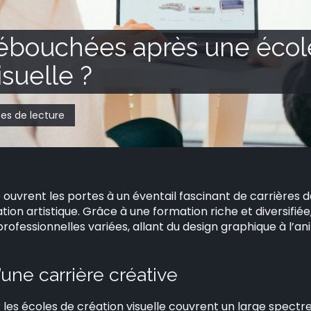
ébouchées après une écol
isuelle ?
tes de lecture
e ouvrent les portes à un éventail fascinant de carrières 
ation artistique. Grâce à une formation riche et diversifié
ofessionnelles variées, allant du design graphique à l’an
une carrière créative
les écoles de création visuelle couvrent un large spectr