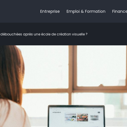
Entreprise
Emploi & Formation
Financ
 débouchées après une école de création visuelle ?