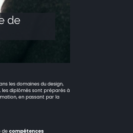
e de
dans les domaines du design,
e, les diplômés sont préparés à
imation, en passant par la
e de
compétences