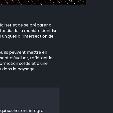
aliser et de se préparer à
ofondie de la manière dont
la
uniques à l’intersection de
où ils peuvent mettre en
sent d’évoluer, reflétant les
rmation solide et à une
ès dans le paysage
 qui souhaitent intégrer