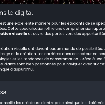
s le digital
est une excellente manière pour les étudiants de se spéci
iées. Cette spécialisation offre une compréhension appr
ation visuelle
et ouvre des portes vers des opportunités 
éation visuelle ont devant eux un monde de possibilités, 
design et la création. Les carrières dans ce secteur ne ces
ogies et les tendances de consommation. Grâce à une fo
s étudiants sont bien positionnés pour naviguer avec succ
ique d’aujourd’hui.
sa
onseille les créateurs d'entreprise ainsi que les diplômés