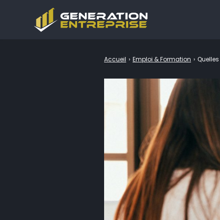
Accueil
›
Emploi & Formation
›
Quelles
Rechercher
: