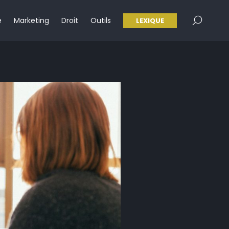
×
e
Marketing
Droit
Outils
LEXIQUE