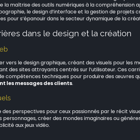
De la maîtrise des outils numériques à la compréhension a
ographie, le design d’interface et la gestion de projets cr
res pour s’épanouir dans le secteur dynamique de la créati
rières dans le design et la création
web
er vers le design graphique, créant des visuels pour les 
nt des sites attrayants centrés sur l’utilisateur. Ces ca
 de compétences techniques pour produire des œuvres q
 les messages des clients
.
uels
e des perspectives pour ceux passionnés par le récit visuel
es personnages, créer des mondes imaginaires ou générer
licité aux jeux vidéo.