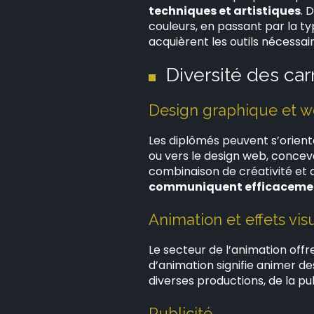
techniques et artistiques
. 
couleurs, en passant par la typ
acquièrent les outils nécessai
Diversité des car
Design graphique et 
Les diplômés peuvent s’orient
ou vers le design web, conceva
combinaison de créativité et
communiquent efficacement
Animation et effets vis
Le secteur de l’animation offr
d’animation signifie animer d
diverses productions, de la pub
Publicité