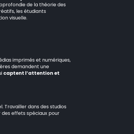
pprofondie de la théorie des
éatifs, les étudiants
on visuelle.
médias imprimés et numériques,
rrières demandent une
ui
captent l’attention et
. Travailler dans des studios
 des effets spéciaux pour