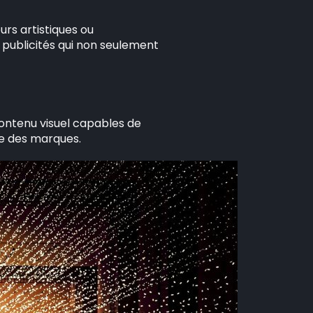
urs artistiques ou
ublicités qui non seulement
ontenu visuel capables de
ne des marques.