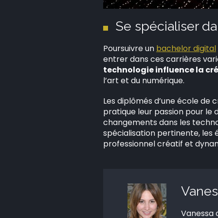
Se spécialiser dan
Poursuivre un
bachelor digital
entrer dans ces carrières var
technologie influence la cré
l’art et du numérique.
Les diplômés d’une école de cr
pratique leur passion pour le 
changements dans les technol
spécialisation pertinente, le
professionnel créatif et dynam
Vanes
Vanessa c