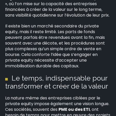
», où l’on mise sur la capacité des entreprises
financées à créer de la valeur sur le long terme,
sans visibilité quotidienne sur l’évolution de leur prix.
Il existe bien un marché secondaire du private
equity, mais il reste limité. Les parts de fonds
×
peuvent parfois être revendues avant la fin, mais
souvent avec une décote, et les procédures sont
plus complexes qu’un simple ordre de vente en
bourse. Cela conforte l’idée que s’engager en
private equity nécessite d’accepter une
Rechercher
immobilisation durable des capitaux.
:
Le temps, indispensable pour
transformer et créer de la valeur
La nature même des entreprises ciblées par le
private equity impose également une vision longue.
Ces sociétés, souvent des
PME ou des ETI
, ont
besoin de temps pour mettre en œuvre des projets