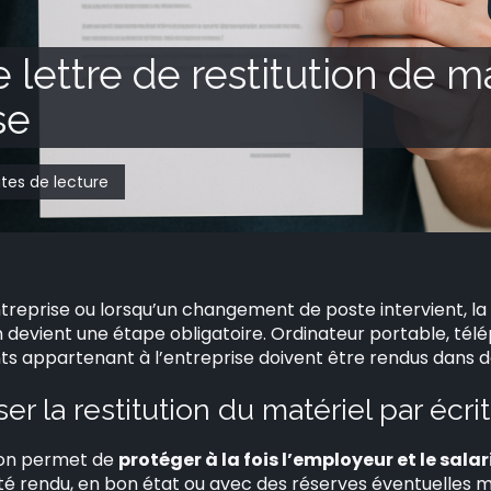
lettre de restitution de ma
se
utes de lecture
ntreprise ou lorsqu’un changement de poste intervient, la 
on devient une étape obligatoire. Ordinateur portable, té
nts appartenant à l’entreprise doivent être rendus dans 
r la restitution du matériel par écrit
tion permet de
protéger à la fois l’employeur et le salar
été rendu, en bon état ou avec des réserves éventuelles 