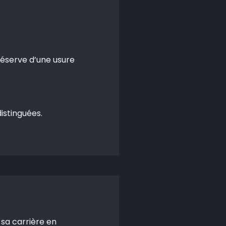
réserve d’une usure
istinguées.
 sa carrière en