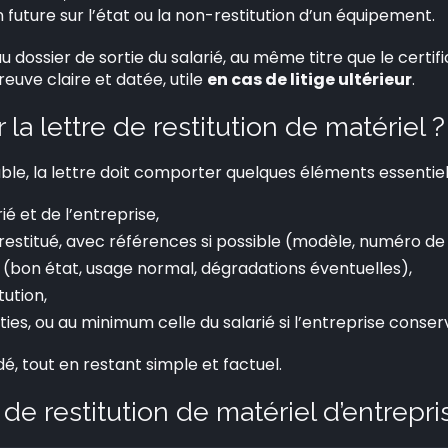
future sur l’état ou la non-restitution d’un équipement.
dossier de sortie du salarié, au même titre que le certific
euve claire et datée, utile
en cas de litige ultérieur
.
la lettre de restitution de matériel ?
le, la lettre doit comporter quelques éléments essentiel
ié et de l’entreprise,
 restitué, avec références si possible (modèle, numéro de 
 (bon état, usage normal, dégradations éventuelles),
tution,
ies, ou au minimum celle du salarié si l’entreprise conserve
 tout en restant simple et factuel.
de restitution de matériel d’entrepri