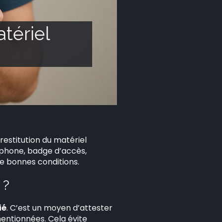
tériel
restitution du matériel
léphone, badge d’accès,
de bonnes conditions.
 ?
ié
. C’est un moyen d’attester
mentionnées. Cela évite