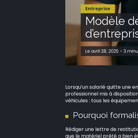
Entreprise
Modèle de 
d’entrepri
Le avril 28, 2025 - 3 min
Lorsqu’un salarié quitte une e
professionnel mis à dispositi
véhicules : tous les équipeme
Pourquoi formalise
Rédiger une lettre de restitu
que le matériel prêté a bien 