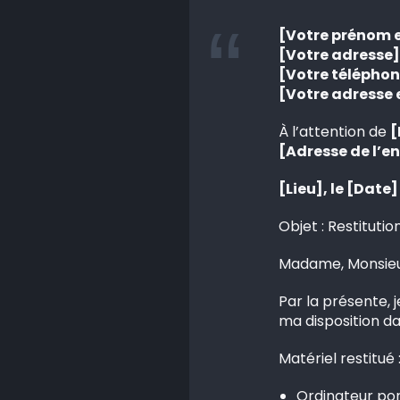
[Votre prénom 
[Votre adresse]
[Votre téléphon
[Votre adresse 
À l’attention de
[
[Adresse de l’en
[Lieu], le [Date]
Objet : Restituti
Madame, Monsieu
Par la présente, 
ma disposition da
Matériel restitué 
Ordinateur po