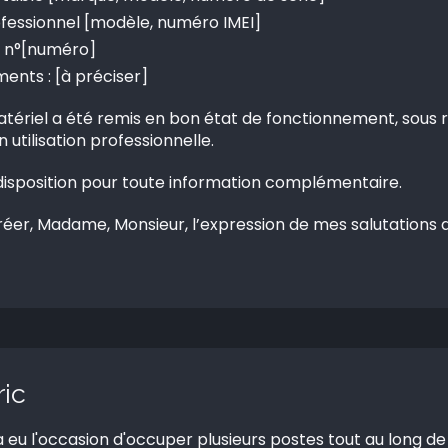
fessionnel [modèle, numéro IMEI]
 n°[numéro]
ents : [à préciser]
tériel a été remis en bon état de fonctionnement, sous 
 utilisation professionnelle.
 disposition pour toute information complémentaire.
réer, Madame, Monsieur, l’expression de mes salutations d
ric
a eu l'occasion d'occuper plusieurs postes tout au long de