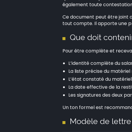
également toute contestation 
Ce document peut être joint au 
tout compte. Il apporte une pr
Que doit contenir 
Pour être complète et recevab
L’identité complète du salar
La liste précise du matériel
L’état constaté du matériel
La date effective de la resti
Les signatures des deux part
Un ton formel est recommandé,
Modèle de lettre 