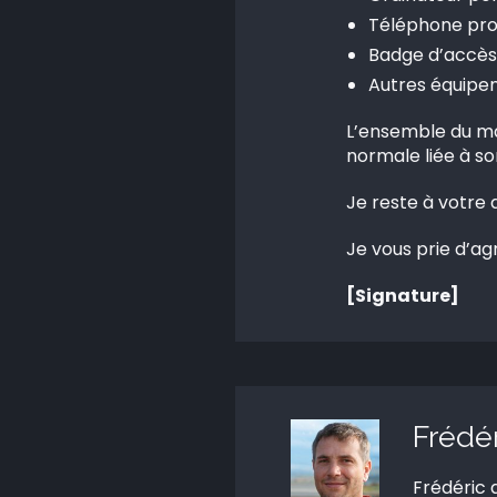
Téléphone pro
Badge d’accès
Autres équipem
L’ensemble du ma
normale liée à son
Je reste à votre
Je vous prie d’ag
[Signature]
Frédé
Frédéric 