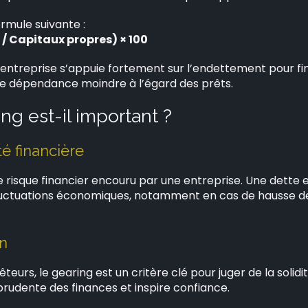
ormule suivante :
 / Capitaux propres) × 100
’entreprise s’appuie fortement sur l’endettement pour fin
une dépendance moindre à l’égard des prêts.
ng est-il important ?
té financière
e risque financier encouru par une entreprise. Une dette
luctuations économiques, notamment en cas de hausse des
on
êteurs, le gearing est un critère clé pour juger de la solidi
prudente des finances et inspire confiance.