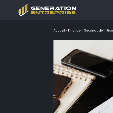
Accueil
›
Finance
›
Gearing : définitio
Rechercher
: