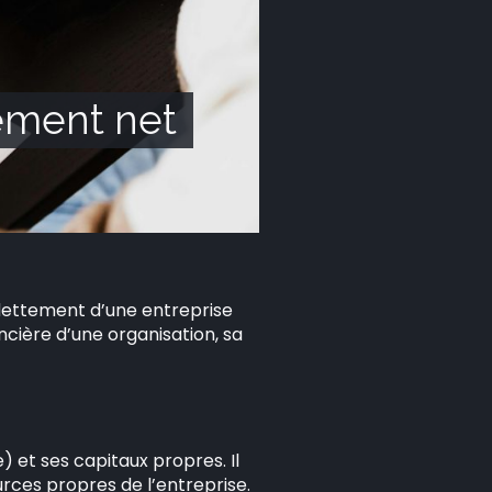
tement net
ndettement d’une entreprise
ncière d’une organisation, sa
) et ses capitaux propres. Il
ces propres de l’entreprise.