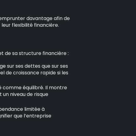
r emprunter davantage afin de
eur flexibilité financière.
et de sa structure financière :
e sur ses dettes que sur ses
el de croissance rapide si les
 comme équilibré. Il montre
t un niveau de risque
pendance limitée à
nifier que l’entreprise