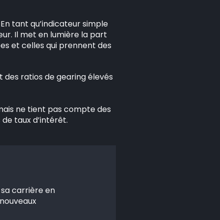
 En tant qu’indicateur simple
r. Il met en lumière la part
ées et celles qui prennent des
 des ratios de gearing élevés
, mais ne tient pas compte des
 de taux d’intérêt.
 sa carrière en
s nouveaux