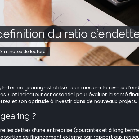
définition du ratio d’endet
3 minutes de lecture
, le terme gearing est utilisé pour mesurer le niveau d’e
s. Cet indicateur est essentiel pour évaluer la santé fina
tes et son aptitude à investir dans de nouveaux projets.
 gearing ?
tre les dettes d’une entreprise (courantes et à long terme
oportion de financement externe par rapport aux ressour