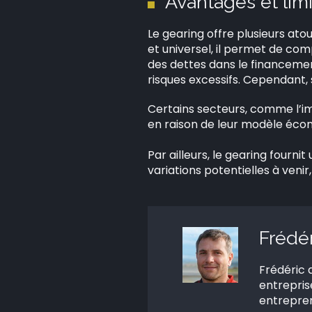
Avantages et lim
Le gearing offre plusieurs ato
et universel, il permet de com
des dettes dans le financement
risques excessifs. Cependant,
Certains secteurs, comme l’im
en raison de leur modèle écon
Par ailleurs, le gearing fourn
variations potentielles à venir
Frédé
Frédéric 
entrepris
entrepren