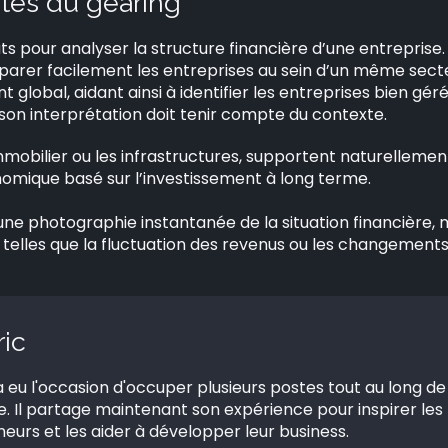
ites du gearing
uts pour analyser la structure financière d’une entreprise.
parer facilement les entreprises au sein d’un même secteu
 global, aidant ainsi à identifier les entreprises bien gér
 son interprétation doit tenir compte du contexte.
mobilier ou les infrastructures, supportent naturellement
omique basé sur l’investissement à long terme.
it une photographie instantanée de la situation financière
, telles que la fluctuation des revenus ou les changements
ric
a eu l'occasion d'occuper plusieurs postes tout au long de
e. Il partage maintenant son expérience pour inspirer le
eurs et les aider à développer leur business.