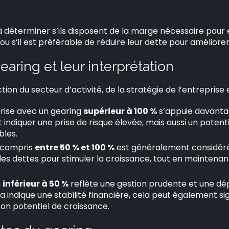
s à déterminer s’ils disposent de la marge nécessaire pou
u s’il est préférable de réduire leur dette pour améliorer l
aring et leur interprétation
ion du secteur d’activité, de la stratégie de l’entreprise 
rise avec un gearing
supérieur à 100 %
s’appuie davantag
indiquer une prise de risque élevée, mais aussi un potenti
bles.
o compris
entre 50 % et 100 %
est généralement considéré
 des dettes pour stimuler la croissance, tout en maintenan
g
inférieur à 50 %
reflète une gestion prudente et une dé
 indique une stabilité financière, cela peut également sig
on potentiel de croissance.