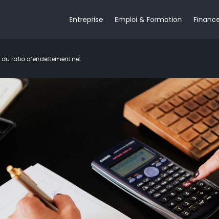
Entreprise
Emploi & Formation
Financ
n du ratio d’endettement net