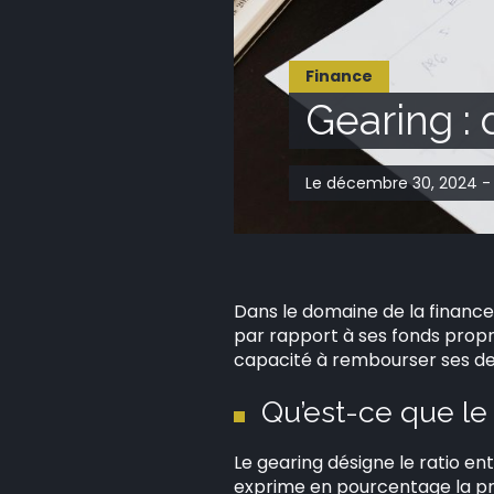
Finance
Gearing : 
Le décembre 30, 2024 - 
Dans le domaine de la finance
par rapport à ses fonds propre
capacité à rembourser ses det
Qu’est-ce que le
Le gearing désigne le ratio en
exprime en pourcentage la pr