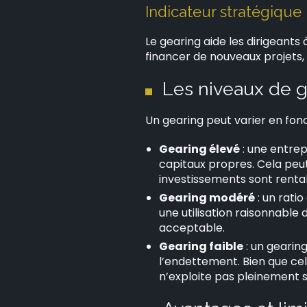
Indicateur stratégique
Le gearing aide les dirigeant
financer de nouveaux projets, o
Les niveaux de ge
Un gearing peut varier en fonct
Gearing élevé
: une entrep
capitaux propres. Cela peut 
investissements sont renta
Gearing modéré
: un rati
une utilisation raisonnable
acceptable.
Gearing faible
: un gearin
l’endettement. Bien que cela
n’exploite pas pleinement s