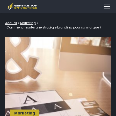
Entreprise
Accueil
›
Marketing
›
Comment monter une stratégie branding pour sa marque ?
Emploi & Formation
Finance
Marketing
Droit
Outils
LEXIQUE
Marketing